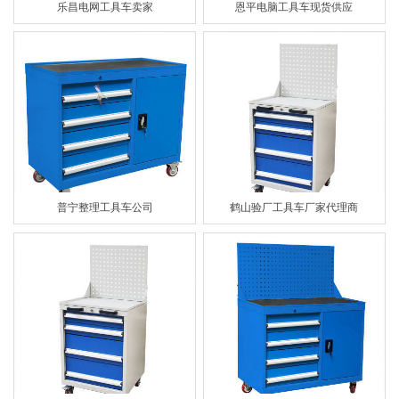
乐昌电网工具车卖家
恩平电脑工具车现货供应
普宁整理工具车公司
鹤山验厂工具车厂家代理商