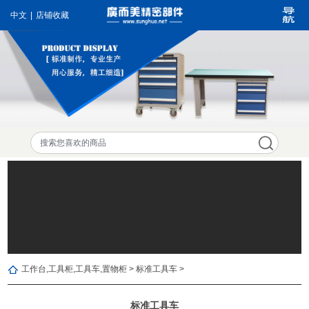
中文
|
店铺收藏
工作台,工具柜,工具车,置物柜 > 标准工具车 >
标准工具车