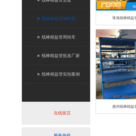
线棒精益管货架
珠海线棒精益
线棒精益管物料架
线棒精益管周转车
线棒精益管批发厂家
线棒精益管实拍案例
惠州线棒精益
在线留言
服务热线