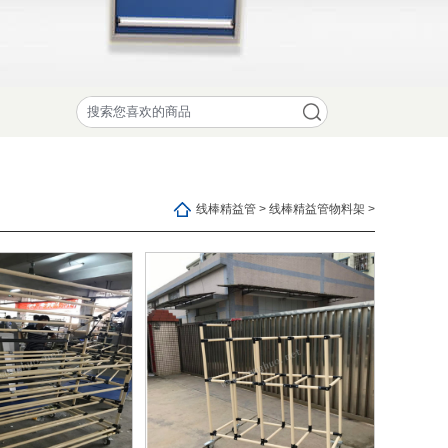
线棒精益管 > 线棒精益管物料架 >