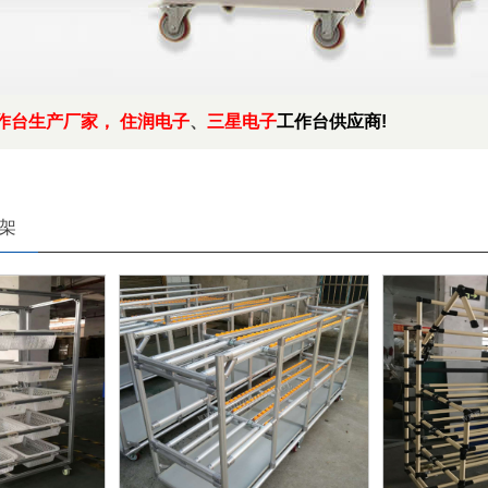
作台生产厂家
， 住润电子
、
三星电子
工作台供应商!
架