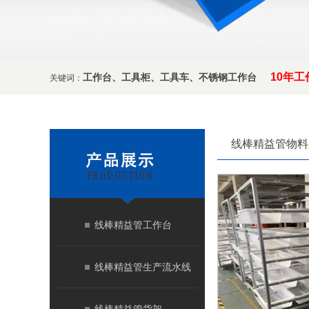
10年
工
工作台
、
工具柜
、
工具车
、
不锈钢工作台
关键词：
线棒精益管物料
线棒精益管工作台
线棒精益管生产流水线