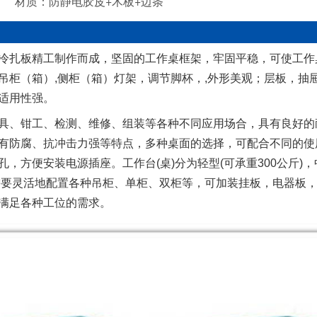
电胶皮+木板+边条
冷扎板精工制作而成，坚固的工作桌框架，牢固平稳，可使工作桌承
吊柜（箱）,侧柜（箱）灯架，调节脚杯，,外形美观；层板，抽
适用性强。
具、钳工、检测、维修、组装等各种不同应用场合，具有良好的
有防腐、抗冲击力强等特点，多种桌面的选择，可配合不同的使用
，方便安装电源插座。工作台(桌)分为轻型(可承重300公斤)，
需要灵活地配置各种吊柜、单柜、双柜等，可加装挂板，电器板
满足各种工位的需求。