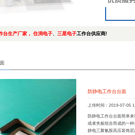
作台生产厂家
， 住润电子
、
三星电子
工作台供应商!
面
防静电工作台台面
上传时间：2019-07-05 1
防静电工作台台面简单来
或者夹板组合而成的一种
静电三聚氰胺高压装饰层