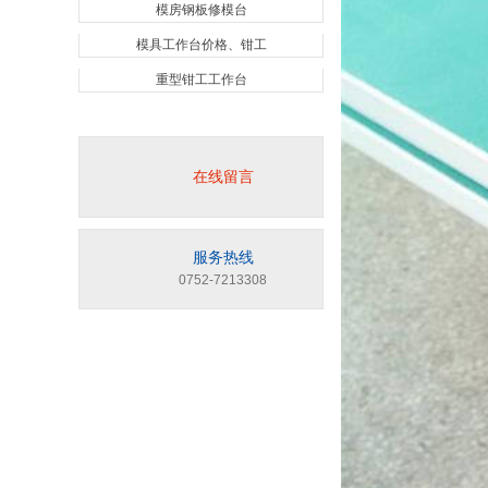
模房钢板修模台
模具工作台价格、钳工
重型钳工工作台
在线留言
服务热线
0752-7213308