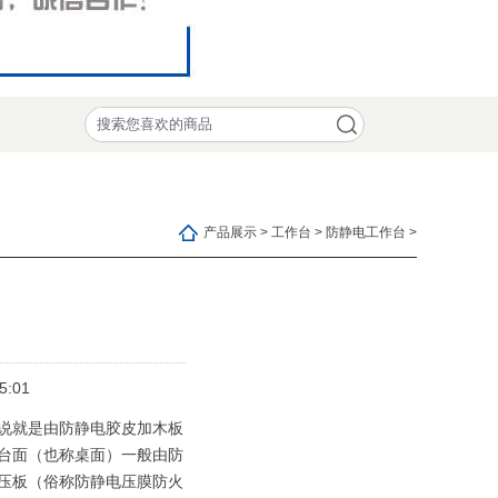
产品展示 > 工作台 > 防静电工作台 >
5:01
说就是由防静电胶皮加木板
台面（也称桌面）一般由防
压板（俗称防静电压膜防火