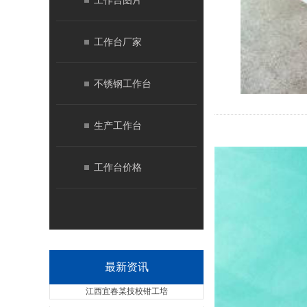
工作台图片
工作台厂家
不锈钢工作台
生产工作台
工作台价格
最新资讯
江西宜春某技校钳工培