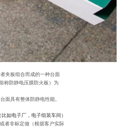
或者夹板组合而成的一种台面
俗称防静电压膜防火板）为
有整体防静电性能。
（比如电子厂，电子组装车间）
0，或者非标定做（根据客户实际