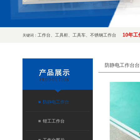
10年
工
工作台
、
工具柜
、
工具车
、
不锈钢工作台
关键词：
防静电工作台台
防静电工作台
钳工工作台