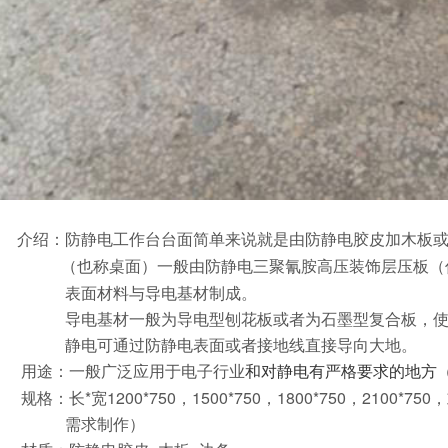
介绍：防静电工作台台面简单来说就是由防静电胶皮加木板
一般由防静电三聚氰胺高压装饰层压板（
称桌面）
与导电基材制成。
为导电型刨花板或者为石墨型复合板，使台面具
防静电表面或者接地线直接导向大地。
般广泛应用于电子行业
和对静电有严格要求的地方
0*750，1500*750，1800*750，2100*75
制作）