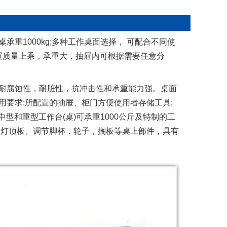
重1000kg;多种工作桌面选择， 可配合不同使
屉质量上乘，承重大，抽屉内可根据需要任意分
耐腐蚀性，耐脏性，抗冲击性和承重能力强。桌面
要求;所配置的抽屉、柜门方便使用者存储工具;
中型和重型工作台(桌)可承重1000公斤及特制的工
，灯顶板、调节脚杯，轮子，搁板等桌上部件，具有