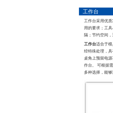
材质：防静
工作台
工作台采用优质
用的要求；工具
隔；节约空间，
工作台
适合于模
经特殊处理，具
桌角上预留电源孔
作台。 可根据
多种选择，能够