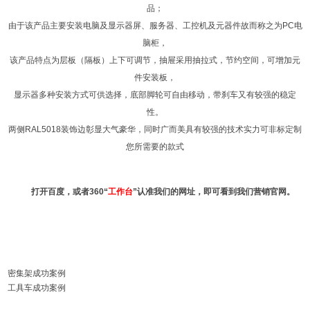
品；
由于该产品主要安装电脑及显示器屏、服务器、工控机及元器件故而称之为PC电
脑柜，
该产品特点为层板（隔板）上下可调节，抽屉采用抽拉式，节约空间，可增加元
件安装板，
显示器多种安装方式可供选择，底部脚轮可自由移动，带刹车又有较强的稳定
性。
两侧RAL5018装饰边彰显大气豪华，同时广而美具有较强的技术实力可非标定制
您所需要的款式
打开百度，或者360“
工作台
”认准我们的网址，即可看到我们营销官网。
密集架成功案例
工具车成功案例